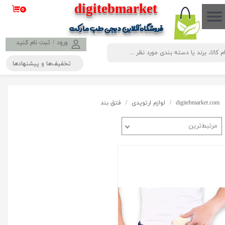
​​​​​​​​digitebmarket
۰
حساب کاربری من
فروشگاه آنلاین دیجی طب مارکت
تغییر گذر واژه
ورود
/
ثبت نام کنید
تخفیف‌ها و پیشنهادها
سفارشات
خروج از حساب کاربری
digitebmarket.com
لوازم ارتوپدی
فتق بند
مرتبط‌ترین