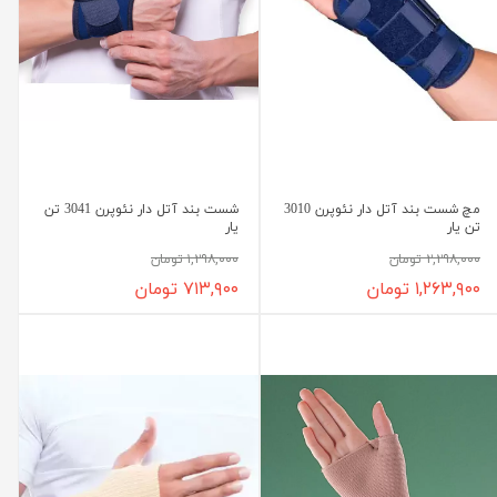
مچ شست بند آتل دار نئوپرن 3010
شست بند آتل دار نئوپرن 3041 تن
تن یار
یار
۲,۲۹۸,۰۰۰ تومان
۱,۲۹۸,۰۰۰ تومان
۱,۲۶۳,۹۰۰ تومان
۷۱۳,۹۰۰ تومان