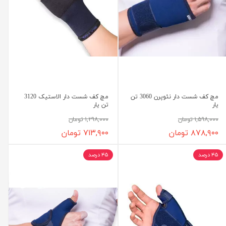
مچ کف شست دار نئوپرن 3060 تن
مچ کف شست دار الاستیک 3120
یار
تن یار
۱,۵۹۸,۰۰۰ تومان
۱,۲۹۸,۰۰۰ تومان
۸۷۸,۹۰۰ تومان
۷۱۳,۹۰۰ تومان
۴۵ درصد
۴۵ درصد