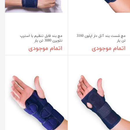
مچ شست بند آتل دار اپلون 3160
مچ بند قابل تنظیم با استرپ
تن یار
نئوپرن 3080 تن یار
اتمام موجودی
اتمام موجودی