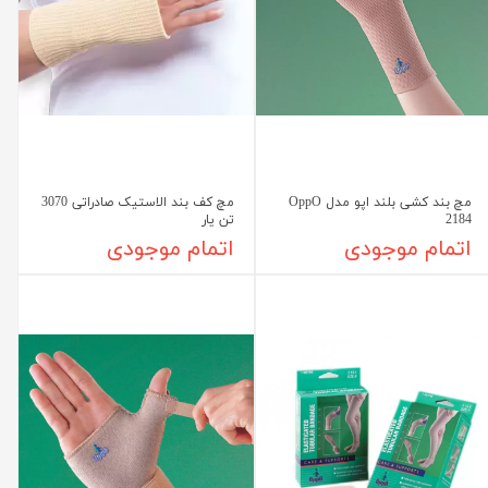
مچ بند كشی بلند اپو مدل OppO
مچ کف بند الاستیک صادراتی 3070
2184
تن یار
اتمام موجودی
اتمام موجودی