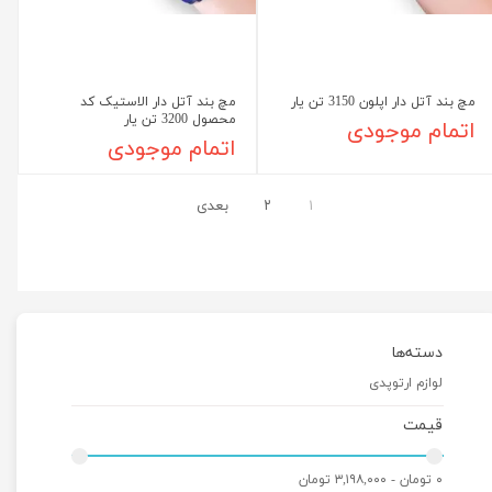
مچ بند آتل دار اپلون 3150 تن یار
مچ بند آتل دار الاستیک کد
محصول 3200 تن یار
اتمام موجودی
اتمام موجودی
۱
۲
بعدی
دسته‌ها
لوازم ارتوپدی
قیمت
۰ تومان - ۳,۱۹۸,۰۰۰ تومان