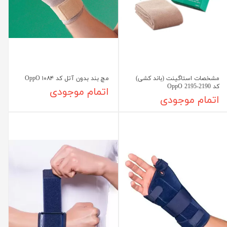
مشخصات استاگینت (باند کشی)
مچ بند بدون آتل کد ۱۰۸۴ OppO
کد 2190-2195 OppO
اتمام موجودی
اتمام موجودی